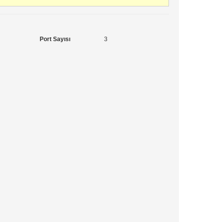
Port Sayısı
3