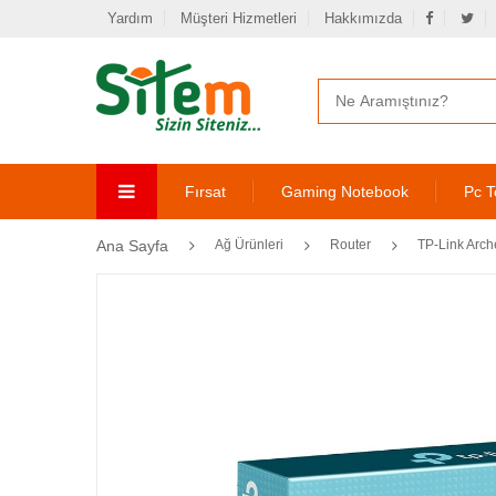
Yardım
Müşteri Hizmetleri
Hakkımızda
Fırsat
Gaming Notebook
Pc T
Ana Sayfa
Ağ Ürünleri
Router
TP-Link Arc