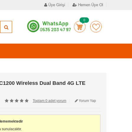
Üye Girişi
Hemen Üye Ol
0
C1200 Wireless Dual Band 4G LTE
Toplam 0 adet yorum
Yorum Yap
ilememektedir
 sunulacaktır.