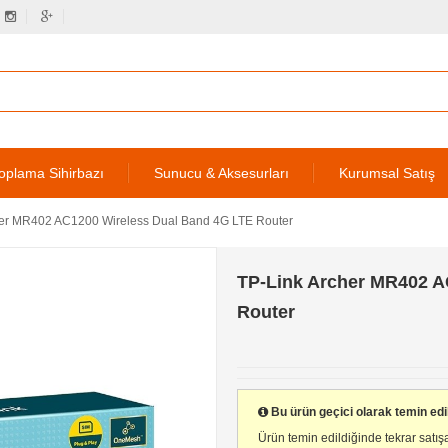
oplama Sihirbazı
Sunucu & Aksesurları
Kurumsal Satış
her MR402 AC1200 Wireless Dual Band 4G LTE Router
TP-Link Archer MR402 A
Router
Bu ürün geçici olarak temin ed
Ürün temin edildiğinde tekrar satışa