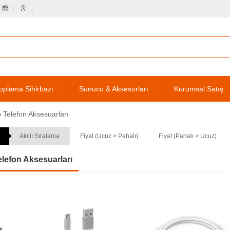
oplama Sihirbazı
Sunucu & Aksesurları
Kurumsal Satış
 Telefon Aksesuarları
Akıllı Sıralama
Fiyat (Ucuz > Pahalı)
Fiyat (Pahalı > Ucuz)
lefon Aksesuarları