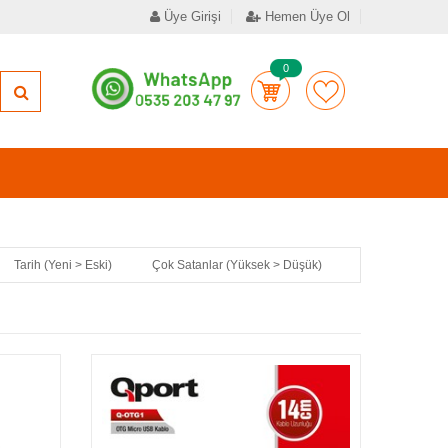
Üye Girişi
Hemen Üye Ol
0
Tarih (Yeni > Eski)
Çok Satanlar (Yüksek > Düşük)