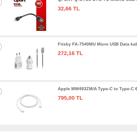
32,66 TL
Frisby FA-7540MU Micro USB Data kabl
272,16 TL
Apple MW493ZM/A Type-C to Type-C 6
795,00 TL