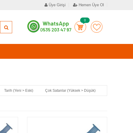
Üye Girişi
Hemen Üye Ol
0
Tarih (Yeni > Eski)
Çok Satanlar (Yüksek > Düşük)