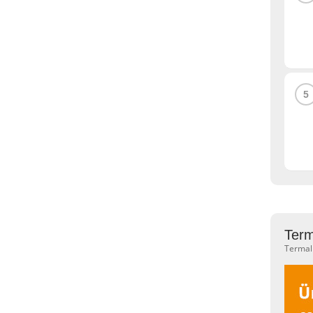
5
Term
Termal