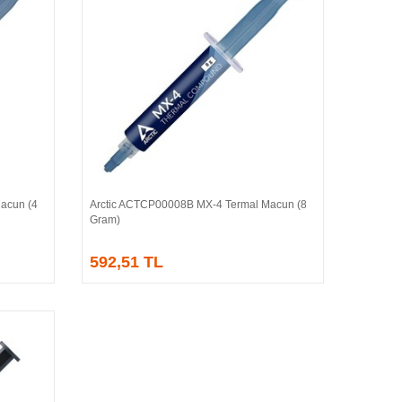
acun (4
Arctic ACTCP00008B MX-4 Termal Macun (8
Sepete Ekle
Gram)
592,51 TL