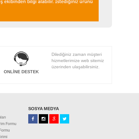
Dilediğiniz zaman müşteri
hizmetlerimize web sitemiz
üzerinden ulaşabilirsiniz.
ONLINE DESTEK
SOSYA MEDYA
ları
irim Formu
 Formu
irimi