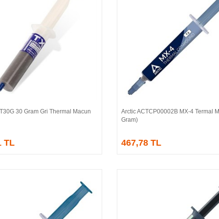
30G 30 Gram Gri Thermal Macun
Arctic ACTCP00002B MX-4 Termal M
Sepete Ekle
Sepete Ekle
Gram)
1 TL
467,78 TL