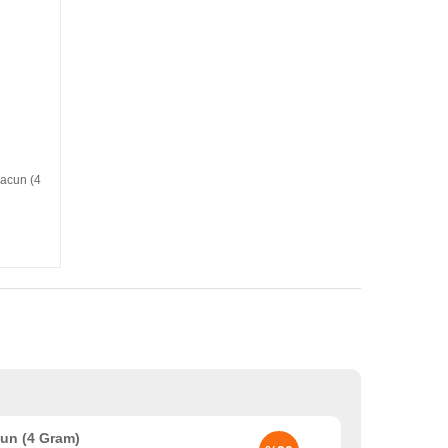
acun (4
un (4 Gram)