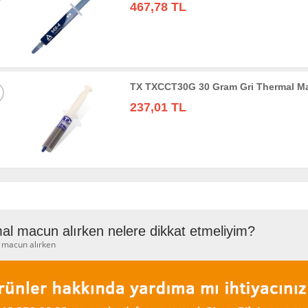
467,78 TL
TX TXCCT30G 30 Gram Gri Thermal M
237,01 TL
al macun alırken nelere dikkat etmeliyim?
 macun alırken