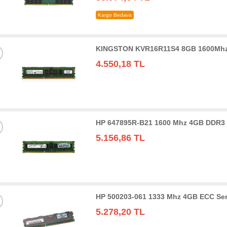
Kargo Bedava
KINGSTON KVR16R11S4 8GB 1600Mhz
4.550,18 TL
HP 647895R-B21 1600 Mhz 4GB DDR3
5.156,86 TL
HP 500203-061 1333 Mhz 4GB ECC Se
5.278,20 TL