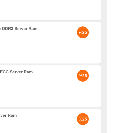
 DDR3 Server Ram
%25
 ECC Server Ram
%25
rver Ram
%25