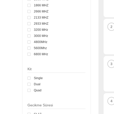
1866 MHZ
2666 MHZ
2133 MHZ
2933 MHZ
2
3200 MHz
3000 MHz
4800MHz
5600Mhz
6800 MHz
3
Kit
Single
Dual
Quad
4
Gecikme Süresi