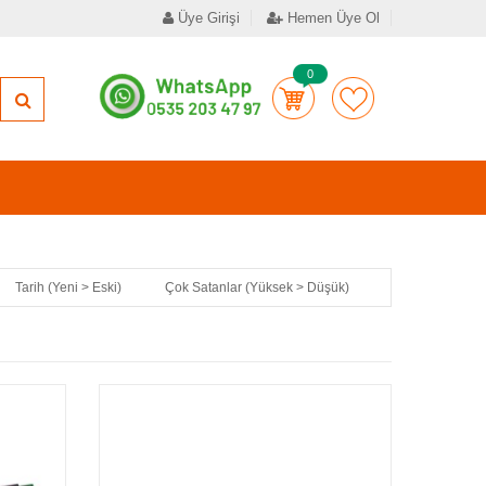
Üye Girişi
Hemen Üye Ol
0
Tarih (Yeni > Eski)
Çok Satanlar (Yüksek > Düşük)