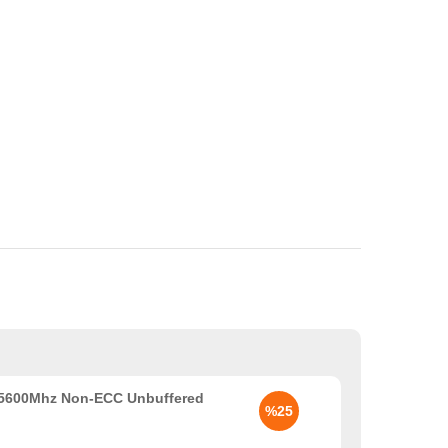
5600Mhz Non-ECC Unbuffered
%25