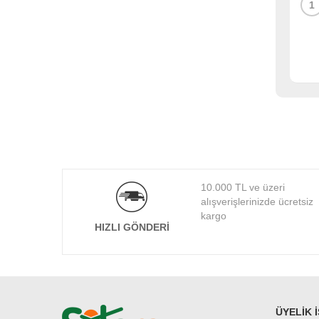
1
10.000 TL ve üzeri
alışverişlerinizde ücretsiz
kargo
HIZLI GÖNDERI
ÜYELIK 