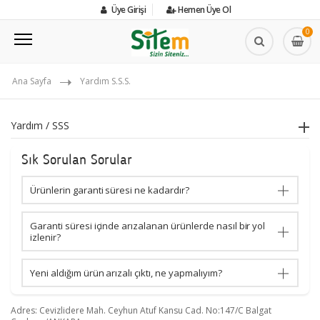
Üye Girişi
Hemen Üye Ol
0
Ana Sayfa
Yardım S.S.S.
Yardım / SSS
Sık Sorulan Sorular
Ürünlerin garanti süresi ne kadardır?
Garanti süresi içinde arızalanan ürünlerde nasıl bir yol
izlenir?
Yeni aldığım ürün arızalı çıktı, ne yapmalıyım?
Adres: Cevizlidere Mah. Ceyhun Atuf Kansu Cad. No:147/C Balgat