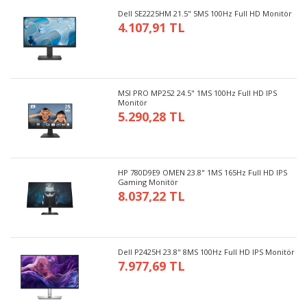
Dell SE2225HM 21.5" 5MS 100Hz Full HD Monitör
4.107,91 TL
MSI PRO MP252 24.5" 1MS 100Hz Full HD IPS
Monitör
5.290,28 TL
HP 780D9E9 OMEN 23.8" 1MS 165Hz Full HD IPS
Gaming Monitör
8.037,22 TL
Dell P2425H 23.8" 8MS 100Hz Full HD IPS Monitör
7.977,69 TL