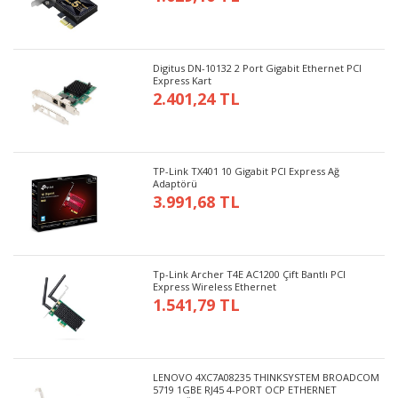
Digitus DN-10132 2 Port Gigabit Ethernet PCI
Express Kart
2.401,24 TL
TP-Link TX401 10 Gigabit PCI Express Ağ
Adaptörü
3.991,68 TL
Tp-Link Archer T4E AC1200 Çift Bantlı PCI
Express Wireless Ethernet
1.541,79 TL
LENOVO 4XC7A08235 THINKSYSTEM BROADCOM
5719 1GBE RJ45 4-PORT OCP ETHERNET