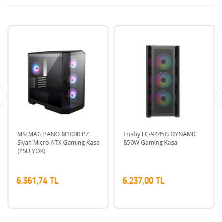
MSI MAG PANO M100R PZ
Frisby FC-9445G DYNAMIC
Siyah Micro ATX Gaming Kasa
850W Gaming Kasa
(PSU YOK)
6.361,74 TL
6.237,00 TL