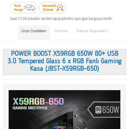
Saat 17:30'a kadar verilen siparişleriniz aynı gün kargoya verilir.
Ürün Özellikleri
Yorumlar
Ödeme Seçenekleri
POWER BOOST X59RGB 650W 80+ USB
3.0 Tempered Glass 6 x RGB Fanlı Gaming
Kasa (JBST-X59RGB-650)