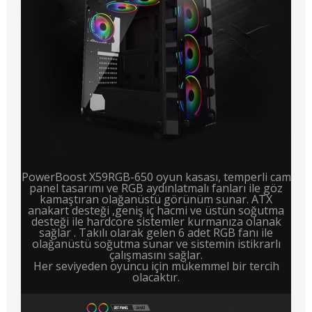
PowerBoost X59RGB-650 oyun kasası, temperli cam
panel tasarımı ve RGB aydınlatmalı fanları ile göz
kamaştıran olağanüstü görünüm sunar. ATX
anakart desteği ,geniş iç hacmi ve üstün soğutma
desteği ile hardcore sistemler kurmanıza olanak
sağlar . Takılı olarak gelen 6 adet RGB fanı ile
olağanüstü soğutma sunar ve sistemin istikrarlı
çalışmasını sağlar.
Her seviyeden oyuncu için mükemmel bir tercih
olacaktır.