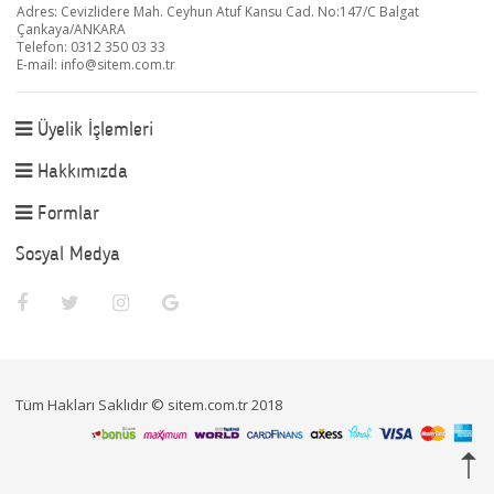
Adres: Cevizlidere Mah. Ceyhun Atuf Kansu Cad. No:147/C Balgat
Çankaya/ANKARA
Telefon: 0312 350 03 33
E-mail:
info@sitem.com.tr
Üyelik İşlemleri
Hakkımızda
Formlar
Sosyal Medya
Tüm Hakları Saklıdır © sitem.com.tr 2018