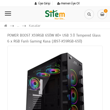
Üye Girişi
Hemen Üye Ol
0
...
Kasalar
POWER BOOST X59RGB 650W 80+ USB 3.0 Tempered Glass
6 x RGB Fanlı Gaming Kasa (JBST-X59RGB-650)