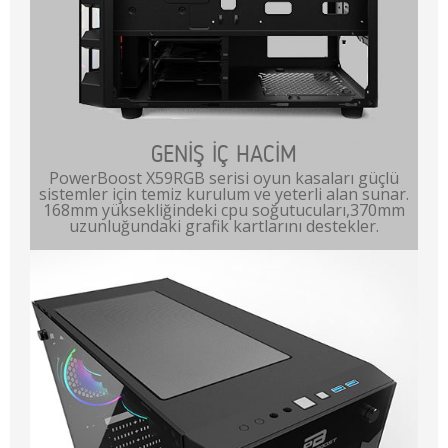
GENİŞ İÇ HACİM
PowerBoost X59RGB serisi oyun kasaları güçlü
sistemler için temiz kurulum ve yeterli alan sunar.
168mm yüksekliğindeki cpu soğutucuları,370mm
uzunluğundaki grafik kartlarını destekler.