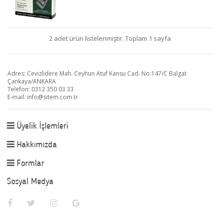
2 adet ürün listelenmiştir. Toplam 1 sayfa
Adres: Cevizlidere Mah. Ceyhun Atuf Kansu Cad. No:147/C Balgat
Çankaya/ANKARA
Telefon: 0312 350 03 33
E-mail:
info@sitem.com.tr
Üyelik İşlemleri
Hakkımızda
Formlar
Sosyal Medya