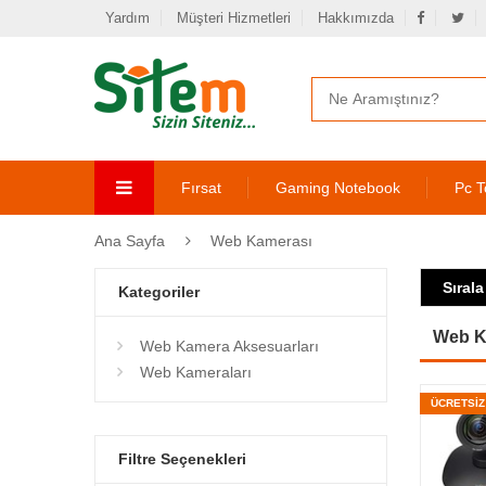
Yardım
Müşteri Hizmetleri
Hakkımızda
Fırsat
Gaming Notebook
Pc T
Ana Sayfa
Web Kamerası
Sırala
Kategoriler
Web K
Web Kamera Aksesuarları
Web Kameraları
ÜCRETSİ
Filtre Seçenekleri