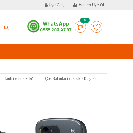
Üye Girişi
Hemen Üye Ol
0
Tarih (Yeni > Eski)
Çok Satanlar (Yüksek > Düşük)