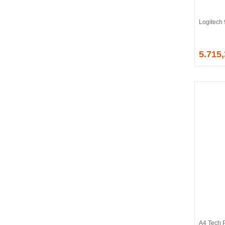
Logitec
5.715
A4 Tech 