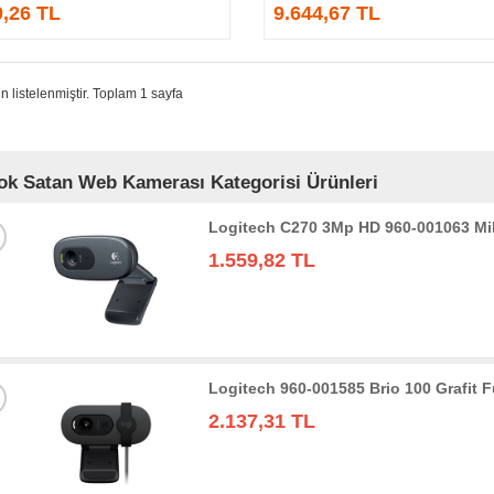
0,26 TL
9.644,67 TL
n listelenmiştir. Toplam 1 sayfa
ok Satan Web Kamerası Kategorisi Ürünleri
Logitech C270 3Mp HD 960-001063 M
1.559,82 TL
Logitech 960-001585 Brio 100 Grafit
2.137,31 TL