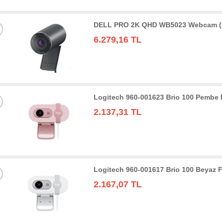
DELL PRO 2K QHD WB5023 Webcam (
6.279,16 TL
Logitech 960-001623 Brio 100 Pembe
2.137,31 TL
Logitech 960-001617 Brio 100 Beyaz
2.167,07 TL