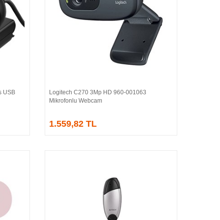
s USB
Logitech C270 3Mp HD 960-001063
Sepete Ekle
Mikrofonlu Webcam
1.559,82 TL