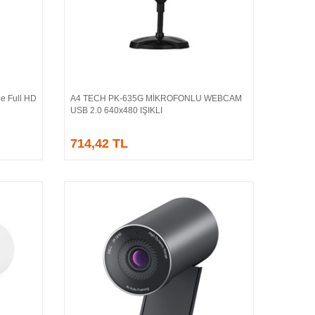
e Full HD
A4 TECH PK-635G MİKROFONLU WEBCAM
Sepete Ekle
USB 2.0 640x480 IŞIKLI
714,42 TL