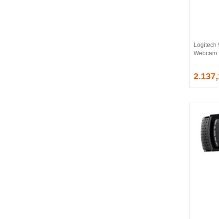
Logitech 
Webcam
2.137