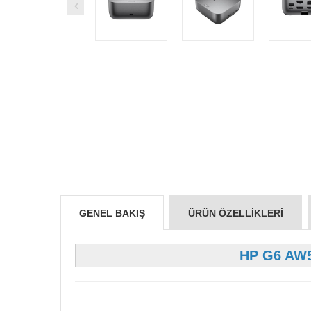
GENEL BAKIŞ
ÜRÜN ÖZELLIKLERI
HP G6 AW5M