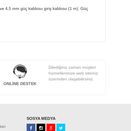
e 4,5 mm güç kablosu giriş kablosu (1 m); Güç
Dilediğiniz zaman müşteri
hizmetlerimize web sitemiz
üzerinden ulaşabilirsiniz.
ONLINE DESTEK
SOSYA MEDYA
ları