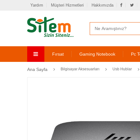
Yardım
Müşteri Hizmetleri
Hakkımızda
Fırsat
Gaming Notebook
Pc T
Ana Sayfa
Bilgisayar Aksesuarları
Usb Hublar