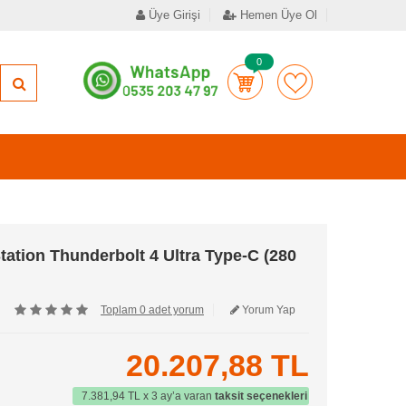
Üye Girişi
Hemen Üye Ol
0
tion Thunderbolt 4 Ultra Type-C (280
Toplam 0 adet yorum
Yorum Yap
20.207,88 TL
7.381,94 TL x 3 ay’a varan
taksit seçenekleri