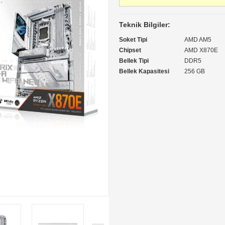
Teknik Bilgiler:
Soket Tipi
AMD AM5
Chipset
AMD X870E
Bellek Tipi
DDR5
Bellek Kapasitesi
256 GB