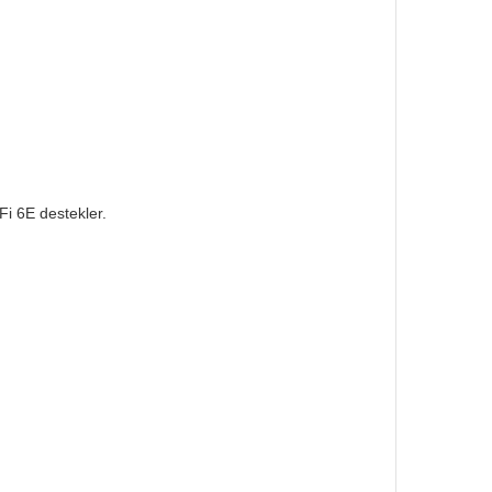
i 6E destekler.