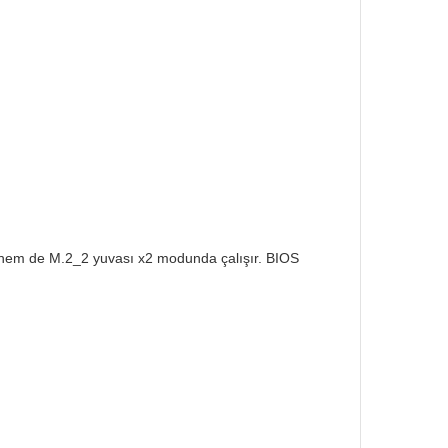
si hem de M.2_2 yuvası x2 modunda çalışır. BIOS