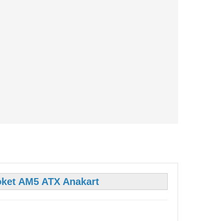
et AM5 ATX Anakart