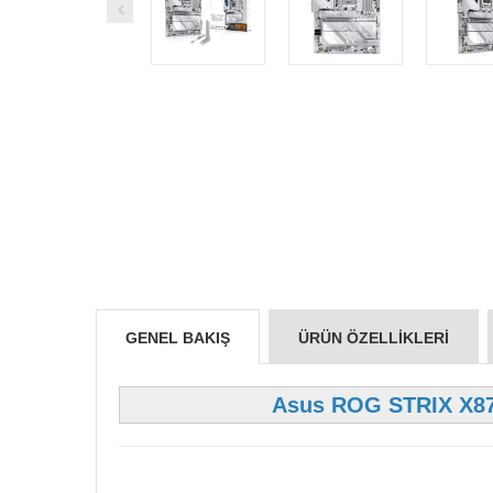
GENEL BAKIŞ
ÜRÜN ÖZELLIKLERI
Asus ROG STRIX X8