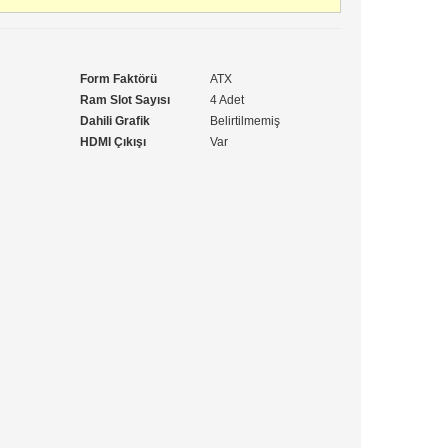
Form Faktörü
ATX
Ram Slot Sayısı
4 Adet
Dahili Grafik
Belirtilmemiş
HDMI Çıkışı
Var