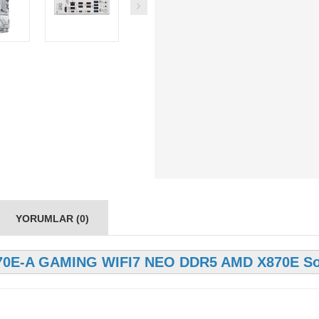
YORUMLAR (0)
70E-A GAMING WIFI7 NEO DDR5 AMD X870E Sok