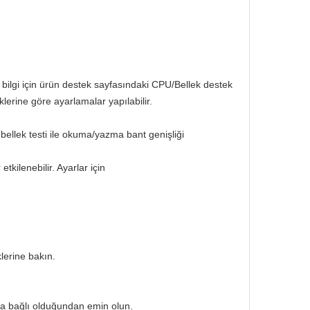
bilgi için ürün destek sayfasındaki CPU/Bellek destek
lerine göre ayarlamalar yapılabilir.
llek testi ile okuma/yazma bant genişliği
kilenebilir. Ayarlar için
klerine bakın.
na bağlı olduğundan emin olun.