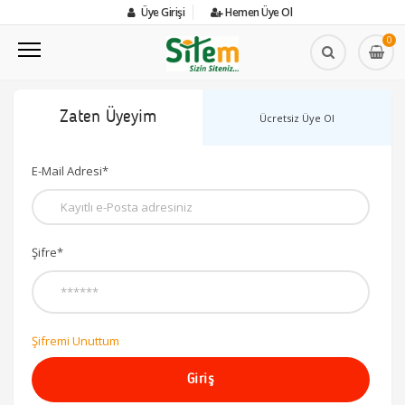
Üye Girişi
Hemen Üye Ol
0
Zaten Üyeyim
Ücretsiz Üye Ol
E-Mail Adresi*
Şifre*
Şifremi Unuttum
Giriş