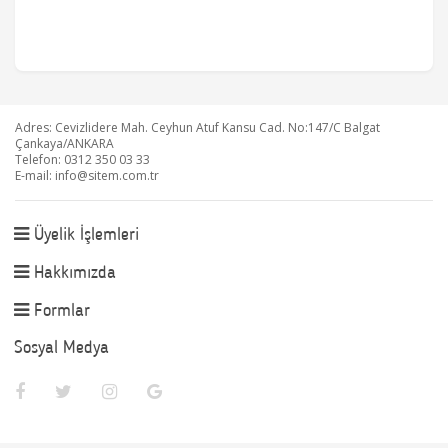
Adres: Cevizlidere Mah. Ceyhun Atuf Kansu Cad. No:147/C Balgat
Çankaya/ANKARA
Telefon: 0312 350 03 33
E-mail:
info@sitem.com.tr
Üyelik İşlemleri
Hakkımızda
Formlar
Sosyal Medya